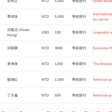
郭奇正
NTD
5,000
學術期刊
Urban studi
Internationa
季瑋珠
NTD
5,000
學術期刊
du cancer
洪鳳沼 (Vivian
USD
100
學術期刊
Linguistics 
Hung)
洪昭榮
NTD
3000
學術期刊
Economic t
黃傅偉
NTD
1200
學術期刊
The American
楊增紅
NTD
1,000
學術期刊
American jo
丁天倫
NTD
500
學術期刊
American jo