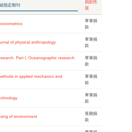
捐款性
刊組指定期刊
質
單筆捐
econometrics
款
單筆捐
urnal of physical anthropology
款
search. Part I, Oceanographic research
單筆捐
款
ethods in applied mechanics and
單筆捐
款
單筆捐
echnology
款
長期捐
sing of environment
款