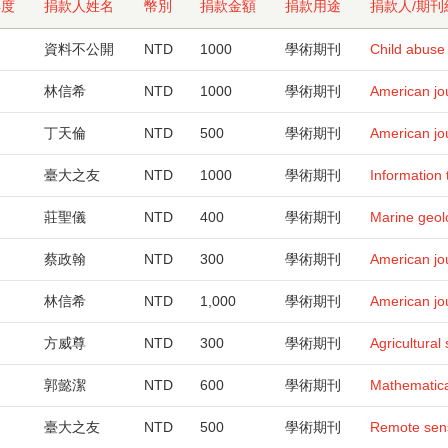
年度
捐款人姓名
幣別
捐款金額
捐款用途
捐款人/期
資料不公開
NTD
1000
學術期刊
Child abuse
林信希
NTD
1000
學術期刊
American jou
丁天倫
NTD
500
學術期刊
American jou
臺大之友
NTD
1000
學術期刊
Information
莊聖儀
NTD
400
學術期刊
Marine geol
蔡政翰
NTD
300
學術期刊
American jou
林信希
NTD
1,000
學術期刊
American jou
方威尊
NTD
300
學術期刊
Agricultural
郭懿潔
NTD
600
學術期刊
Mathematica
臺大之友
NTD
500
學術期刊
Remote sens