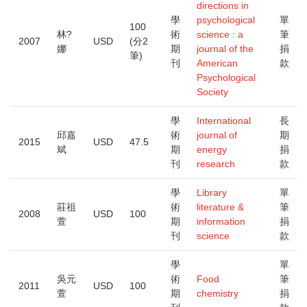
directions in
學
psychological
單
100
林?
術
science : a
筆
2007
USD
(分2
娜
期
journal of the
捐
筆)
刊
American
款
Psychological
Society
學
International
長
邱嘉
術
journal of
期
2015
USD
47.5
斌
期
energy
捐
刊
research
款
學
Library
單
莊祖
術
literature &
筆
2008
USD
100
萱
期
information
捐
刊
science
款
學
單
吳元
術
Food
筆
2011
USD
100
萱
期
chemistry
捐