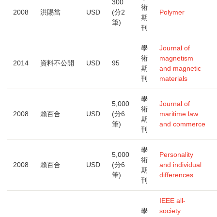
300
術
2008
洪賜當
USD
(分2
Polymer
期
筆)
刊
學
Journal of
術
magnetism
2014
資料不公開
USD
95
期
and magnetic
刊
materials
學
5,000
Journal of
術
2008
賴百合
USD
(分6
maritime law
期
筆)
and commerce
刊
學
5,000
Personality
術
2008
賴百合
USD
(分6
and individual
期
筆)
differences
刊
IEEE all-
學
society