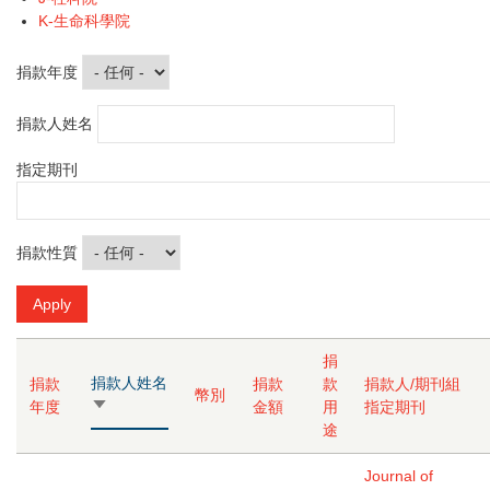
K-生命科學院
捐款年度
捐款人姓名
指定期刊
捐款性質
捐
捐款人姓名
捐款
捐款
款
捐款人/期刊組
幣別
由
年度
金額
用
指定期刊
小
途
到
大
Journal of