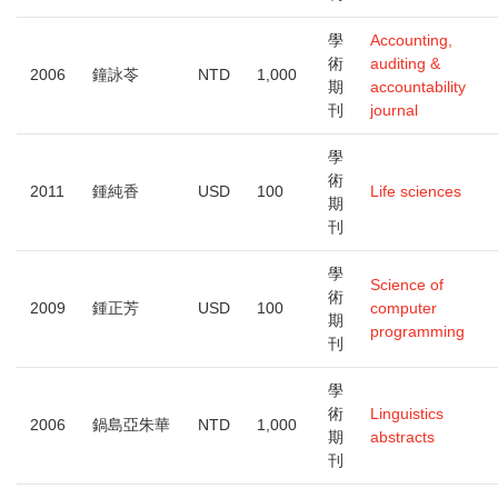
學
Accounting,
術
auditing &
2006
鐘詠苓
NTD
1,000
期
accountability
刊
journal
學
術
2011
鍾純香
USD
100
Life sciences
期
刊
學
Science of
術
2009
鍾正芳
USD
100
computer
期
programming
刊
學
術
Linguistics
2006
鍋島亞朱華
NTD
1,000
期
abstracts
刊