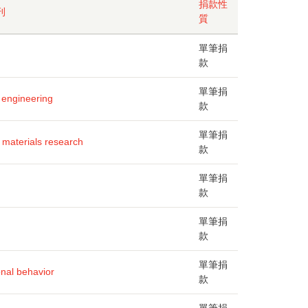
捐款性
刊
質
單筆捐
款
單筆捐
 engineering
款
單筆捐
 materials research
款
單筆捐
款
單筆捐
款
單筆捐
onal behavior
款