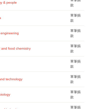
單筆捐
gy & people
款
單筆捐
a
款
單筆捐
 engineering
款
單筆捐
al and food chemistry
款
單筆捐
款
單筆捐
and technology
款
單筆捐
biology
款
單筆捐