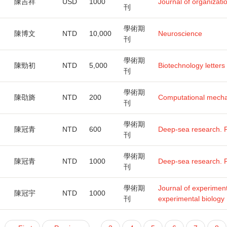
陳吉祥
USD
1000
Journal of organizati
刊
學術期
陳博文
NTD
10,000
Neuroscience
刊
學術期
陳勁初
NTD
5,000
Biotechnology letters
刊
學術期
陳劭旖
NTD
200
Computational mecha
刊
學術期
陳冠青
NTD
600
Deep-sea research. P
刊
學術期
陳冠青
NTD
1000
Deep-sea research. P
刊
學術期
Journal of experiment
陳冠宇
NTD
1000
刊
experimental biology