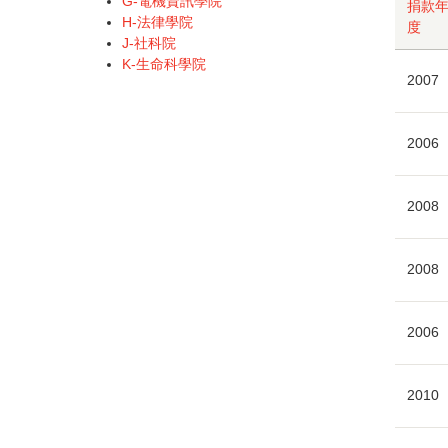
G-電機資訊學院
捐款
H-法律學院
度
J-社科院
K-生命科學院
2007
2006
2008
2008
2006
2010