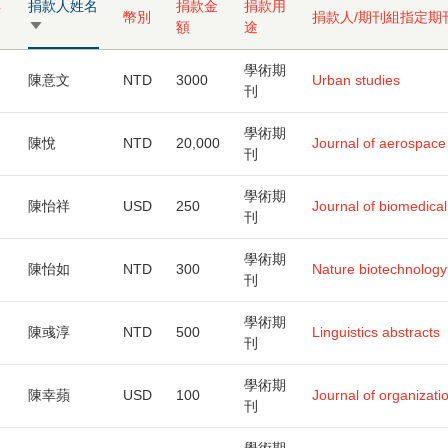
年
捐款人姓名
捐款金
捐款用
幣別
捐款人/期刊組指定期
由
額
途
小
到
學術期
陳意文
NTD
3000
Urban studies
大
刊
學術期
陳悅
NTD
20,000
Journal of aerospace
刊
學術期
陳怡祥
USD
250
Journal of biomedical
刊
學術期
陳怡如
NTD
300
Nature biotechnology
刊
學術期
陳彧淳
NTD
500
Linguistics abstracts
刊
學術期
陳幸蘋
USD
100
Journal of organizati
刊