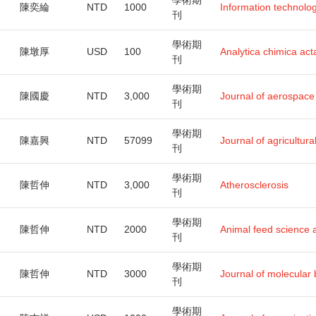
學術期
陳奕綸
NTD
1000
Information technolo
刊
學術期
陳墩厚
USD
100
Analytica chimica act
刊
學術期
陳國慶
NTD
3,000
Journal of aerospace
刊
學術期
陳嘉興
NTD
57099
Journal of agricultur
刊
學術期
陳哲伸
NTD
3,000
Atherosclerosis
刊
學術期
陳哲伸
NTD
2000
Animal feed science 
刊
學術期
陳哲伸
NTD
3000
Journal of molecular 
刊
學術期