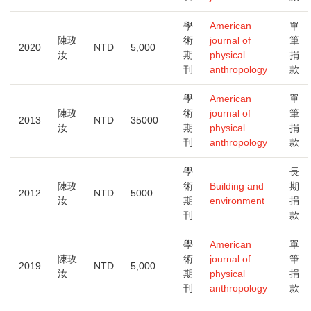
學
American
單
陳玫
術
journal of
筆
2020
NTD
5,000
汝
期
physical
捐
刊
anthropology
款
學
American
單
陳玫
術
journal of
筆
2013
NTD
35000
汝
期
physical
捐
刊
anthropology
款
學
長
陳玫
術
Building and
期
2012
NTD
5000
汝
期
environment
捐
刊
款
學
American
單
陳玫
術
journal of
筆
2019
NTD
5,000
汝
期
physical
捐
刊
anthropology
款