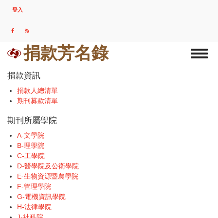
移
登入
USER
至
ACCOUNT
主
MENU
內
容
捐款芳名錄
Toggl
naviga
捐款資訊
捐款人總清單
期刊募款清單
期刊所屬學院
A-文學院
B-理學院
C-工學院
D-醫學院及公衛學院
E-生物資源暨農學院
F-管理學院
G-電機資訊學院
H-法律學院
J-社科院