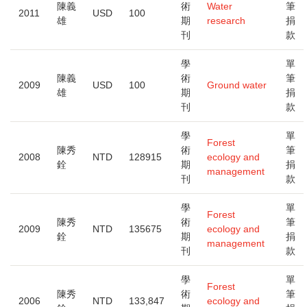
大
陳義
術
Water
筆
2011
USD
100
雄
期
research
捐
刊
款
學
單
陳義
術
筆
2009
USD
100
Ground water
雄
期
捐
刊
款
學
單
Forest
陳秀
術
筆
2008
NTD
128915
ecology and
銓
期
捐
management
刊
款
學
單
Forest
陳秀
術
筆
2009
NTD
135675
ecology and
銓
期
捐
management
刊
款
學
單
Forest
陳秀
術
筆
2006
NTD
133,847
ecology and