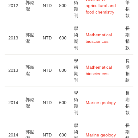
郭懿
術
筆
2012
NTD
800
agricultural and
潔
期
捐
food chemistry
刊
款
學
長
郭懿
術
Mathematical
期
2013
NTD
600
潔
期
biosciences
捐
刊
款
學
長
郭懿
術
Mathematical
期
2013
NTD
800
潔
期
biosciences
捐
刊
款
學
長
郭懿
術
期
2014
NTD
600
Marine geology
潔
期
捐
刊
款
學
長
郭懿
術
期
2014
NTD
600
Marine geology