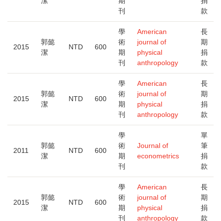
潔
期
捐
刊
款
學
American
長
郭懿
術
journal of
期
2015
NTD
600
潔
期
physical
捐
刊
anthropology
款
學
American
長
郭懿
術
journal of
期
2015
NTD
600
潔
期
physical
捐
刊
anthropology
款
學
單
郭懿
術
Journal of
筆
2011
NTD
600
潔
期
econometrics
捐
刊
款
學
American
長
郭懿
術
journal of
期
2015
NTD
600
潔
期
physical
捐
刊
anthropology
款