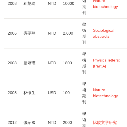
術
Nature
2008
郝慧玲
NTD
10000
期
biotechnology
刊
學
術
Sociological
2006
吳夢翔
NTD
2,000
期
abstracts
刊
學
術
Physics letters:
2008
趙翊瑾
NTD
1800
期
[Part A]
刊
學
術
Nature
2008
林懷生
USD
100
期
biotechnology
刊
學
術
2012
張紹國
NTD
2000
比較文学硏究
期