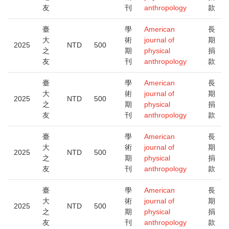
友
刊
anthropology
款
臺
學
American
長
大
術
journal of
期
2025
NTD
500
之
期
physical
捐
友
刊
anthropology
款
臺
學
American
長
大
術
journal of
期
2025
NTD
500
之
期
physical
捐
友
刊
anthropology
款
臺
學
American
長
大
術
journal of
期
2025
NTD
500
之
期
physical
捐
友
刊
anthropology
款
臺
學
American
長
大
術
journal of
期
2025
NTD
500
之
期
physical
捐
友
刊
anthropology
款