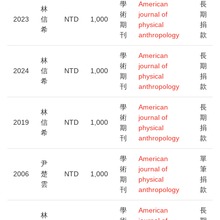
大
學
American
長
林
術
journal of
期
2023
信
NTD
1,000
期
physical
捐
希
刊
anthropology
款
學
American
長
林
術
journal of
期
2024
信
NTD
1,000
期
physical
捐
希
刊
anthropology
款
學
American
長
林
術
journal of
期
2019
信
NTD
1,000
期
physical
捐
希
刊
anthropology
款
學
American
單
尹
術
journal of
筆
2006
楚
NTD
1,000
期
physical
捐
雲
刊
anthropology
款
學
American
長
林